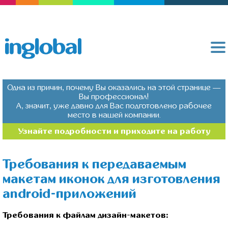
Одна из причин, почему Вы оказались на этой странице —
Вы профессионал!
А, значит, уже давно для Вас подготовлено рабочее
место в нашей компании.
Узнайте подробности и приходите на работу
Требования к передаваемым
макетам иконок для изготовления
android-приложений
Требования к файлам дизайн-макетов: