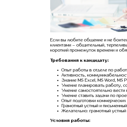
Если вы любите общение и не боите
клиентами – общительный, терпеливы
короткий промежуток времени и обя
Требования к кандидату:
Опыт работы в отделе по работе
Активность, коммуникабельност
Знание MS Excel, MS Word, MS Po
Умение планировать работу, со
Умение самостоятельно вести 
Умение ставить задачи по прое
Опыт подготовки коммерческих
Грамотный устный и письменный 
Желательно: грамотный устный 
Условия работы: