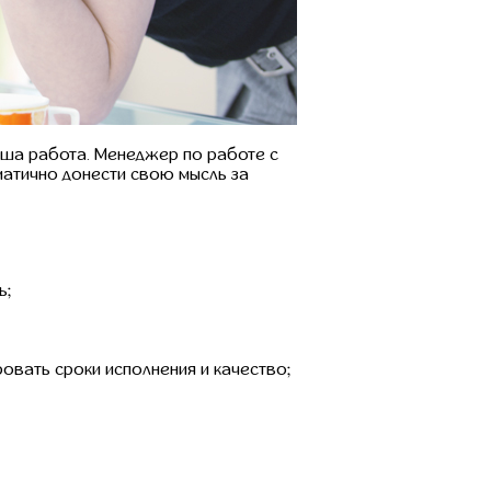
аша работа. Менеджер по работе с
матично донести свою мысль за
ь;
овать сроки исполнения и качество;