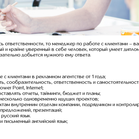
сь ответственности, то менеджер по работе с клиентами – в
й и крайне уверенный в себе человек, который умеет дипло
зательно добьется нужного ему ответа.
 с клиентами в рекламном агентстве от 1 года;
ь, сообразительность, ответственность и самостоятельност
wer Point, Internet;
ставлять отчеты, тайминги, бюджет и планы;
несколько одновременно идущих проектов;
ктам внутренним отделам компании, подрядчиком и контролир
 предложений, презентаций;
русский язык.
и письменный английский язык;