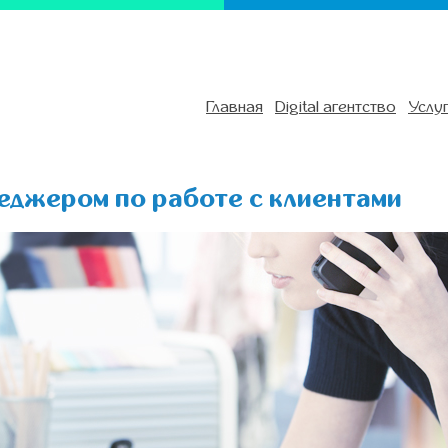
Главная
Digital агентство
Услу
неджером по работе с клиентами