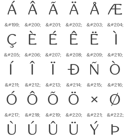
Á
Â
Ã
Ä
Å
Æ
&#199;
&#200;
&#201;
&#202;
&#203;
&#204;
Ç
È
É
Ê
Ë
Ì
&#205;
&#206;
&#207;
&#208;
&#209;
&#210;
Í
Î
Ï
Ð
Ñ
Ò
&#211;
&#212;
&#213;
&#214;
&#215;
&#216;
Ó
Ô
Õ
Ö
×
Ø
&#217;
&#218;
&#219;
&#220;
&#221;
&#222;
Ù
Ú
Û
Ü
Ý
Þ