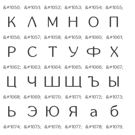
&#1050;
&#1051;
&#1052;
&#1053;
&#1054;
&#1055;
К
Л
М
Н
О
П
&#1056;
&#1057;
&#1058;
&#1059;
&#1060;
&#1061;
Р
С
Т
У
Ф
Х
&#1062;
&#1063;
&#1064;
&#1065;
&#1066;
&#1067;
Ц
Ч
Ш
Щ
Ъ
Ы
&#1068;
&#1069;
&#1070;
&#1071;
&#1072;
&#1073;
Ь
Э
Ю
Я
а
б
&#1074;
&#1075;
&#1076;
&#1077;
&#1078;
&#1079;