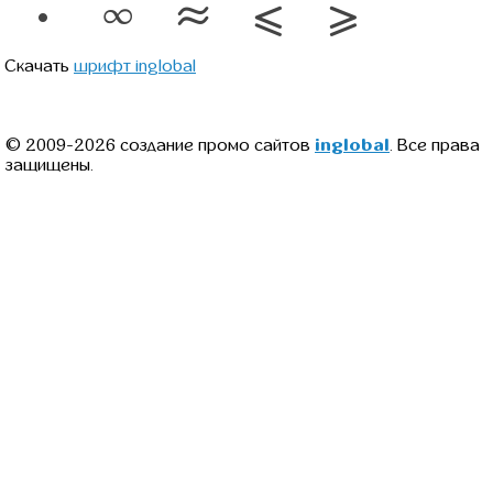
∙
∞
≈
≤
≥
Скачать
шрифт inglobal
© 2009-2026 создание промо сайтов
inglobal
. Все права
защищены.