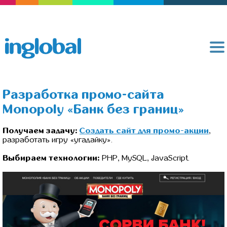
Разработка промо-сайта
Monopoly «Банк без границ»
Получаем задачу:
Создать сайт для промо-акции
,
разработать игру «угадайку».
Выбираем технологии:
PHP, MySQL, JavaScript.