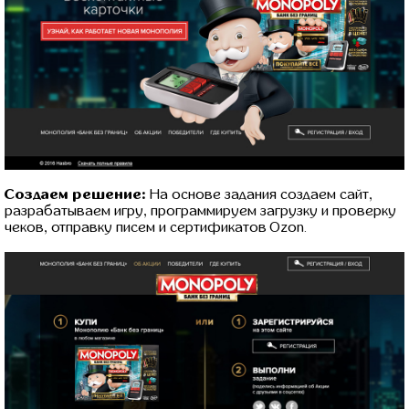
Создаем решение:
На основе задания создаем сайт,
разрабатываем игру, программируем загрузку и проверку
чеков, отправку писем и сертификатов Ozon.