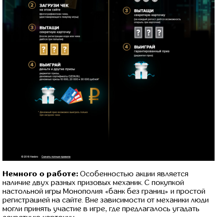
Немного о работе:
Особенностью акции является
наличие двух разных призовых механик. С покупкой
настольной игры Монополия «банк без границ» и простой
регистрацией на сайте. Вне зависимости от механики люди
могли принять участие в игре, где предлагалось угадать