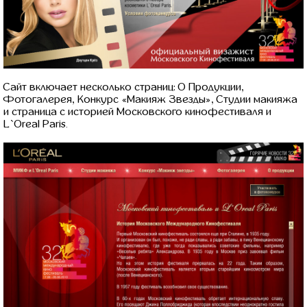
Сайт включает несколько страниц: О Продукции,
Фотогалерея, Конкурс «Макияж Звезды», Студии макияжа
и страница с историей Московского кинофестиваля и
L`Oreal Paris.