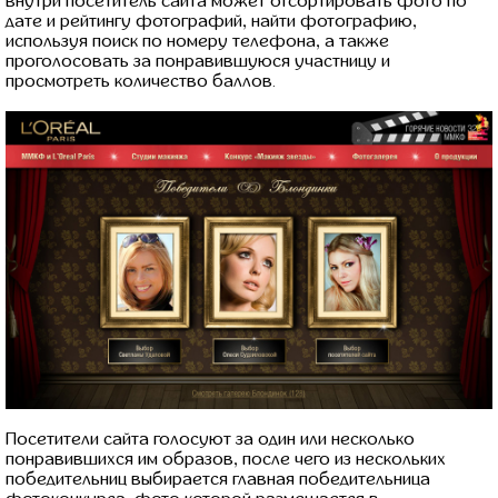
внутри посетитель сайта может отсортировать фото по
дате и рейтингу фотографий, найти фотографию,
используя поиск по номеру телефона, а также
проголосовать за понравившуюся участницу и
просмотреть количество баллов.
Посетители сайта голосуют за один или несколько
понравившихся им образов, после чего из нескольких
победительниц выбирается главная победительница