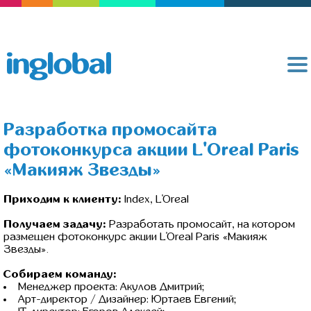
Разработка промосайта
фотоконкурса акции L'Oreal Paris
«Макияж Звезды»
Приходим к клиенту:
Index, L'Oreal
Получаем задачу:
Разработать промосайт, на котором
размещен фотоконкурс акции L'Oreal Paris «Макияж
Звезды».
Собираем команду:
Менеджер проекта: Акулов Дмитрий;
Арт-директор / Дизайнер: Юртаев Евгений;