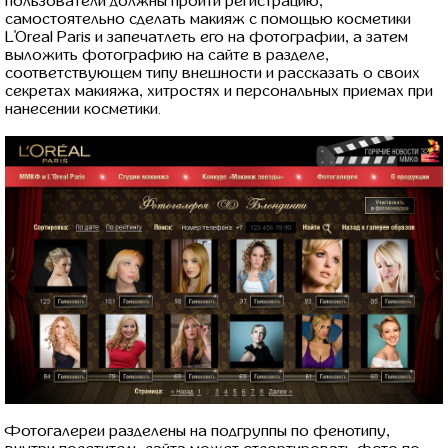
пользователи должны пройти регистрацию,
самостоятельно сделать макияж с помощью косметики
L'Oreal Paris и запечатлеть его на фотографии, а затем
выложить фотографию на сайте в разделе,
соответствующем типу внешности и рассказать о своих
секретах макияжа, хитростях и персональных приемах при
нанесении косметики.
Фотогалереи разделены на подгруппы по фенотипу,