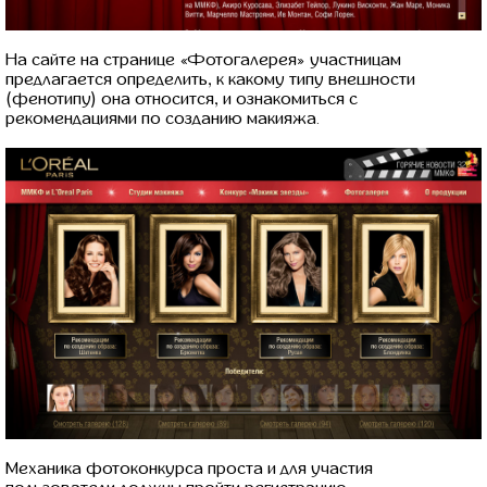
На сайте на странице «Фотогалерея» участницам
предлагается определить, к какому типу внешности
(фенотипу) она относится, и ознакомиться с
рекомендациями по созданию макияжа.
Механика фотоконкурса проста и для участия