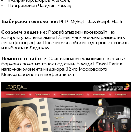
IT-директор: Егоров Алексей;
Программист: Чаругин Роман;
Выбираем технологии:
PHP, MySQL, JavaScript, Flash.
Создаем решение:
Разрабатываем промосайт, на
котором участники акции L'Oreal Paris должны разместить
свои фотографии. Посетители сайта могут проголосовать
и выбрать победителя.
Немного о работе:
Сайт выполнен лаконично, в сочных
бордово-золотых тонах под стиль бренда L'Oreal Paris и
наполнен элементами декора 32-го Московского
Международного кинофестиваля.