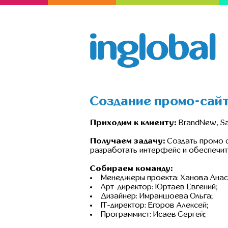
Создание промо-сайт
Приходим к клиенту:
BrandNew, Sa
Получаем задачу:
Создать промо с
разработать интерфейс и обеспечит
Собираем команду:
Менеджеры проекта: Ханова Анас
Арт-директор: Юртаев Евгений;
Дизайнер: Имраншоева Ольга;
IT-директор: Егоров Алексей;
Программист: Исаев Сергей;