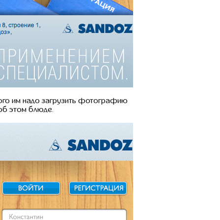
того им надо загрузить фотографию
 об этом блюде.