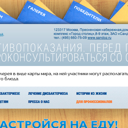
лерея в виде карты мира, на ней участники могут располага
то блюда.