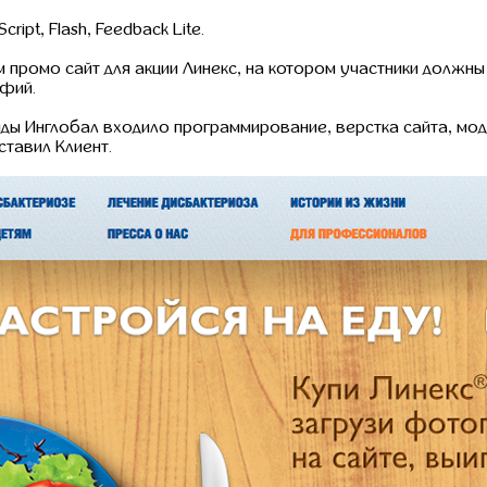
ript, Flash, Feedback Lite.
промо сайт для акции Линекс, на котором участники должны
афий.
ды Инглобал входило программирование, верстка сайта, мод
ставил Клиент.