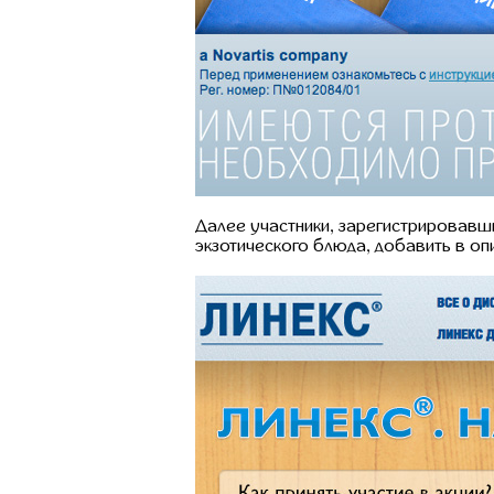
Далее участники, зарегистрировавши
экзотического блюда, добавить в опи