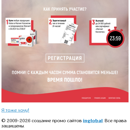
Я тоже хочу!
© 2009-2026 создание промо сайтов
inglobal
. Все права
защищены.