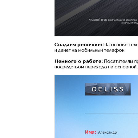
Создаем решение:
На основе техн
и денег на мобильный телефон.
Немного о работе:
Посетителям пр
посредством перехода на основной с