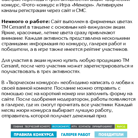
конкурс, Фото-конкурс и Игра «Мемори». Активируем
каналы регистрации через сайт и СМС.
Немного о работе:
Сайт выполнен в фирменных цветах
ТМ Cersanit в тандеме с основным кей-вижуалом акции.
Яркие, красочные, летние цвета сразу привлекают
внимание. Каждая активность представлена несколькими
страницами: информация по конкурсу, галерея работ и
победители, а в игре также имеется рейтинг участников.
Для участия в акции нужно купить любую продукцию ТМ
Cersanit, после чего участник может зарегистрироваться и
поучаствовать в трех активностях.
В «Творческом конкурсе» необходимо написать о любви к
своей ванной комнате. Послание можно отправить с
помощью смс на короткий номер или заполнить форму на
сайте. После одобрения модератором, работы появляются
в галерее, где их смогут прочитать все участники. Каждый
месяц жюри конкурса выбирает лучшую работу,
отправитель которой получает денежный приз.