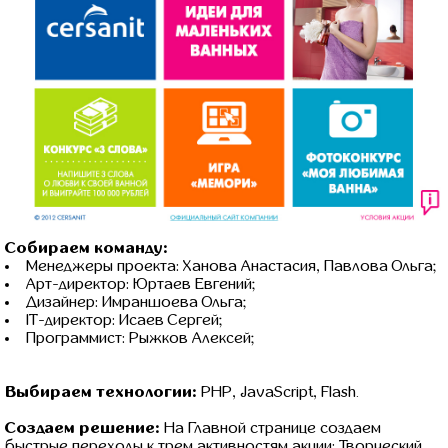
Собираем команду:
Менеджеры проекта: Ханова Анастасия, Павлова Ольга;
Арт-директор: Юртаев Евгений;
Дизайнер: Имраншоева Ольга;
IT-директор: Исаев Сергей;
Программист: Рыжков Алексей;
Выбираем технологии:
PHP, JavaScript, Flash.
Создаем решение:
На Главной странице создаем
быстрые переходы к трем активностям акции: Творческий